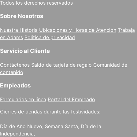
Todos los derechos reservados
Sobre Nosotros
Nuestra Historia
Ubicaciones y Horas de Atención
Trabaja
en Adams
Política de privacidad
Servicio al Cliente
Contáctenos
Saldo de tarjeta de regalo
Comunidad de
contenido
Empleados
Formularios en línea
Portal del Empleado
Cierres de tiendas durante las festividades:
Día de Año Nuevo, Semana Santa, Día de la
Independencia,