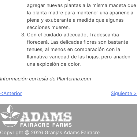
agregar nuevas plantas a la misma maceta que
la planta madre para mantener una apariencia
plena y exuberante a medida que algunas
secciones mueren.
Con el cuidado adecuado, Tradescantia
florecerá. Las delicadas flores son bastante
tenues, al menos en comparación con la
llamativa variedad de las hojas, pero añaden
una explosión de color.
Información cortesía de Planterina.com
mensaje
<Anterior
Siguiente >
de
navegación
Copyright @ 2026 Granjas Adams Fairacre