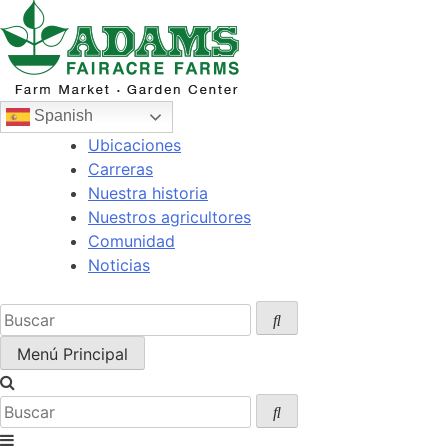
Ir
al
contenido
Spanish
Ubicaciones
Carreras
Nuestra historia
Nuestros agricultores
Comunidad
Noticias
Menú Principal