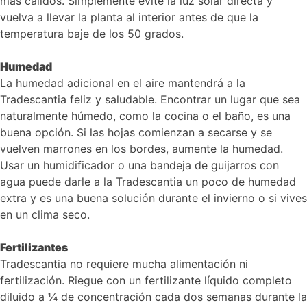
más cálidos. Simplemente evite la luz solar directa y
vuelva a llevar la planta al interior antes de que la
temperatura baje de los 50 grados.
Humedad
La humedad adicional en el aire mantendrá a la
Tradescantia feliz y saludable. Encontrar un lugar que sea
naturalmente húmedo, como la cocina o el baño, es una
buena opción. Si las hojas comienzan a secarse y se
vuelven marrones en los bordes, aumente la humedad.
Usar un humidificador o una bandeja de guijarros con
agua puede darle a la Tradescantia un poco de humedad
extra y es una buena solución durante el invierno o si vives
en un clima seco.
Fertilizantes
Tradescantia no requiere mucha alimentación ni
fertilización. Riegue con un fertilizante líquido completo
diluido a ¼ de concentración cada dos semanas durante la