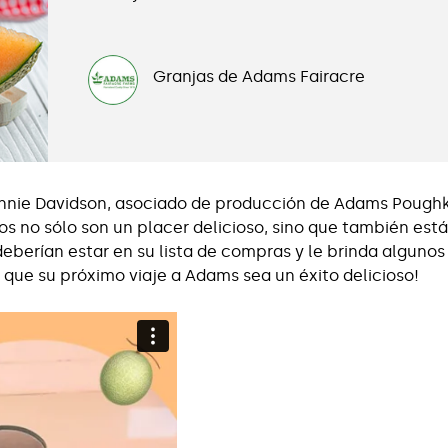
Granjas de Adams Fairacre
onnie Davidson, asociado de producción de Adams Pough
s no sólo son un placer delicioso, sino que también están
eberían estar en su lista de compras y le brinda algunos
ue su próximo viaje a Adams sea un éxito delicioso!