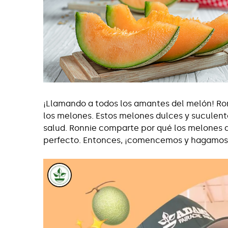
¡Llamando a todos los amantes del melón! R
los melones. Estos melones dulces y suculento
salud. Ronnie comparte por qué los melones d
perfecto. Entonces, ¡comencemos y hagamos q